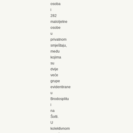
osoba
i
282
maloljetne
osobe
u
privatnom
smještaju,
među
kojima
su
dvije
veće
grupe
evidentirane
u
Brodosplitu
i
na
Šolti.
U
kolektivnom