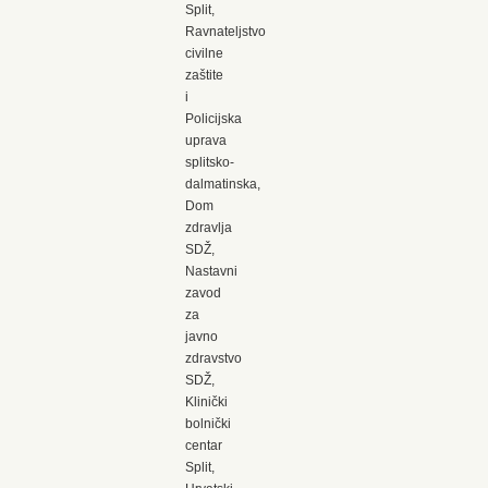
Split,
Ravnateljstvo
civilne
zaštite
i
Policijska
uprava
splitsko-
dalmatinska,
Dom
zdravlja
SDŽ,
Nastavni
zavod
za
javno
zdravstvo
SDŽ,
Klinički
bolnički
centar
Split,