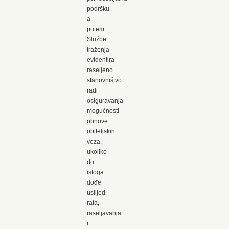
podršku,
a
putem
Službe
traženja
evidentira
raseljeno
stanovništvo
radi
osiguravanja
mogućnosti
obnove
obiteljskih
veza,
ukoliko
do
istoga
dođe
uslijed
rata,
raseljavanja
i