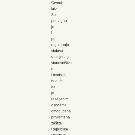
Crveni
križ
Split
pomagao
je
i
pri
reguliranju
statusa
raseljenog
stanovništva
u
Hrvatskoj
budući
da
je
raseljenim
osobama
omogućena
privremena
zaštita
Republike