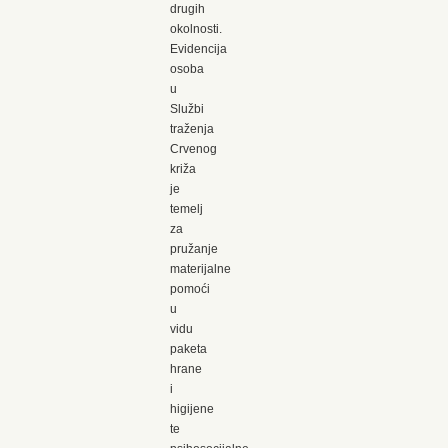
drugih
okolnosti.
Evidencija
osoba
u
Službi
traženja
Crvenog
križa
je
temelj
za
pružanje
materijalne
pomoći
u
vidu
paketa
hrane
i
higijene
te