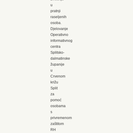
u
pratnji
raseljenih
osoba.
Djelovanje
Operativno
informativnog
centra
Splitsko-
dalmatinske
županije
u
Crvenom
križu
Split
za
pomoć
osobama
s
privremenom
zaštitom
RH