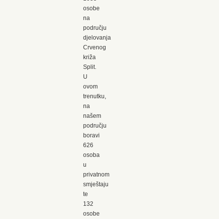
osobe
na
području
djelovanja
Crvenog
križa
Split.
U
ovom
trenutku,
na
našem
području
boravi
626
osoba
u
privatnom
smještaju
te
132
osobe