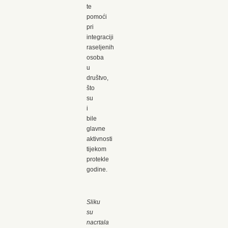
te
pomoći
pri
integraciji
raseljenih
osoba
u
društvo,
što
su
i
bile
glavne
aktivnosti
tijekom
protekle
godine.
Sliku
su
nacrtala