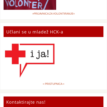
>PRIJAVNICA ZA VOLONTIRANJE<
Učlani se u mladež HCK-a
> PRISTUPNICA <
Kontaktirajte nas!