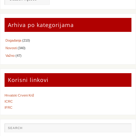
Arhiva po kategorijama
Događanja
(210)
Novosti
(340)
Važno
(47)
Korisni linkovi
Hrvatski Crveni Križ
ICRC
IFRC