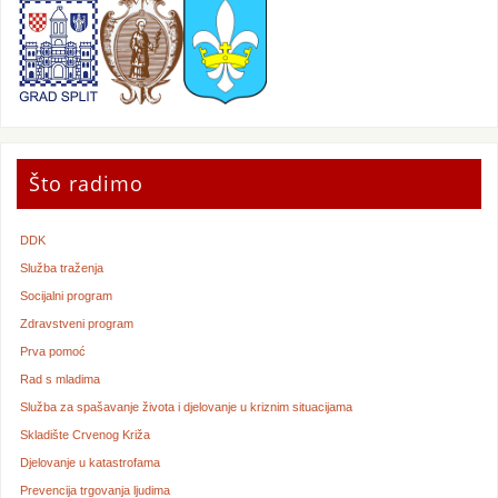
Što radimo
DDK
Služba traženja
Socijalni program
Zdravstveni program
Prva pomoć
Rad s mladima
Služba za spašavanje života i djelovanje u kriznim situacijama
Skladište Crvenog Križa
Djelovanje u katastrofama
Prevencija trgovanja ljudima