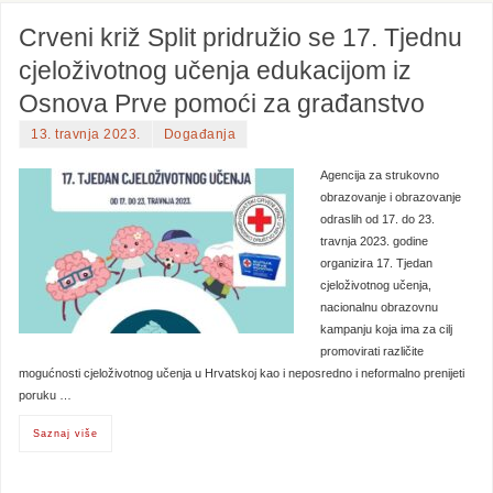
Crveni križ Split pridružio se 17. Tjednu
cjeloživotnog učenja edukacijom iz
Osnova Prve pomoći za građanstvo
13. travnja 2023.
Događanja
Agencija za strukovno
obrazovanje i obrazovanje
odraslih od 17. do 23.
travnja 2023. godine
organizira 17. Tjedan
cjeloživotnog učenja,
nacionalnu obrazovnu
kampanju koja ima za cilj
promovirati različite
mogućnosti cjeloživotnog učenja u Hrvatskoj kao i neposredno i neformalno prenijeti
poruku …
Saznaj više