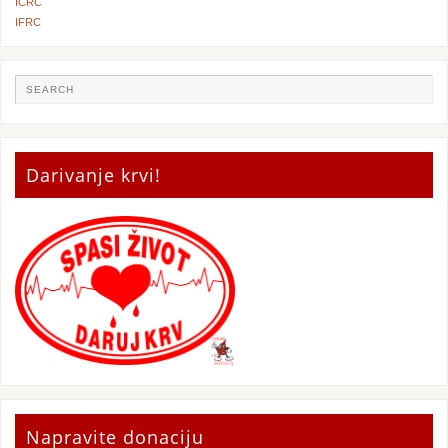
ICRC
IFRC
Darivanje krvi!
Napravite donaciju