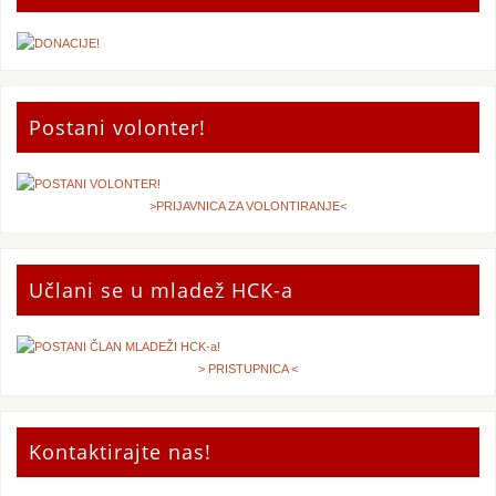
Postani volonter!
>PRIJAVNICA ZA VOLONTIRANJE<
Učlani se u mladež HCK-a
> PRISTUPNICA <
Kontaktirajte nas!