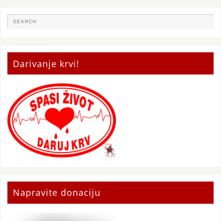
Darivanje krvi!
Napravite donaciju