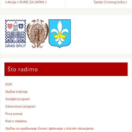
«
Akcija « RUKE ZA JAPAN «
Tjedan Crvenog križa
»
Što radimo
DDK
Služba traženja
Socijalni program
Zdravstveni program
Prva pomoć
Rad s mladima
Služba za spašavanje života i djelovanje u kriznim situacijama