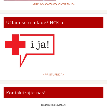
>PRIJAVNICA ZA VOLONTIRANJE<
Učlani se u mladež HCK-a
> PRISTUPNICA <
Kontaktirajte nas!
Ruđera Boškovića 28