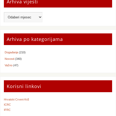
Arhiva vijesti
Arhiva po kategorijama
Događanja
(210)
Novosti
(340)
Važno
(47)
Korisni linkovi
Hrvatski Crveni Križ
ICRC
IFRC