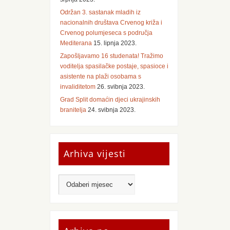
Održan 3. sastanak mladih iz
nacionalnih društava Crvenog križa i
Crvenog polumjeseca s područja
Mediterana
15. lipnja 2023.
Zapošljavamo 16 studenata! Tražimo
voditelja spasilačke postaje, spasioce i
asistente na plaži osobama s
invaliditetom
26. svibnja 2023.
Grad Split domaćin djeci ukrajinskih
branitelja
24. svibnja 2023.
Arhiva vijesti