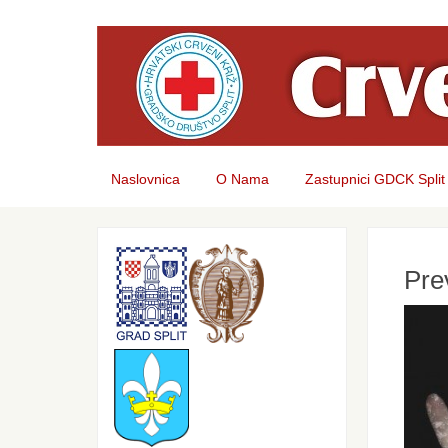
Naslovnica
O Nama
Zastupnici GDCK Split
Pre